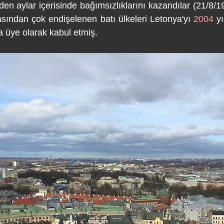
den aylar içerisinde bağımsızlıklarını kazandılar (21/8/1
asından çok endişelenen batı ülkeleri Letonya'yı 
2004
 y
a üye olarak kabul etmiş.