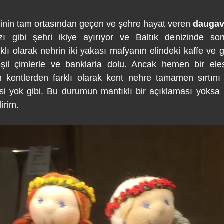
rinin tam ortasından geçen ve şehre hayat veren 
dauga
zı gibi şehri ikiye ayırıyor ve Baltık denizinde so
klı olarak nehrin iki yakası mafyanın elindeki kaffe ve g
eşil çimlerle ve banklarla dolu. Ancak hemen bir eleştir
kentlerden farklı olarak kent nehre tamamen sırtını
gisi yok gibi. Bu durumun mantıklı bir açıklaması yoksa L
irim.